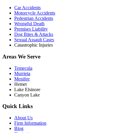
Car Accidents
Motorcycle Accidents
Pedestrian Accidents
Wrongful Death
Premises Liability
Dog Bites & Attacks
Sexual Assault Cases
Catastrophic Injuries
Areas We Serve
Temecula
Murrieta
Menifee
Hemet
Lake Elsinore
Canyon Lake
Quick Links
About Us
Firm Information
Blog