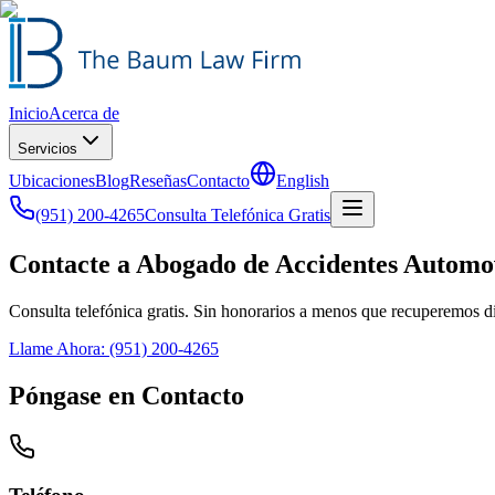
Inicio
Acerca de
Servicios
Ubicaciones
Blog
Reseñas
Contacto
English
(951) 200-4265
Consulta Telefónica Gratis
Contacte a Abogado de Accidentes Automovi
Consulta telefónica gratis. Sin honorarios a menos que recuperemos d
Llame Ahora:
(951) 200-4265
Póngase en Contacto