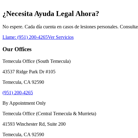
¿Necesita Ayuda Legal Ahora?
No espere. Cada día cuenta en casos de lesiones personales. Consultas 
Llame:
(951) 200-4265
Ver Servicios
Our Offices
Temecula Office (South Temecula)
43537 Ridge Park Dr #105
Temecula
,
CA
92590
(951) 200-4265
By Appointment Only
Temecula Office (Central Temecula & Murrieta)
41593 Winchester Rd, Suite 200
Temecula
,
CA
92590