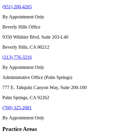
(951) 200-4265
By Appointment Only
Beverly Hills Office
9350 Wilshire Blvd, Suite 203-L40
Beverly Hills
,
CA
90212
(213) 776-3216
By Appointment Only
Administrative Office (Palm Springs)
777 E. Tahquitz Canyon Way, Suite 200-100
Palm Springs
,
CA
92262
(760) 325-2681
By Appointment Only
Practice Areas